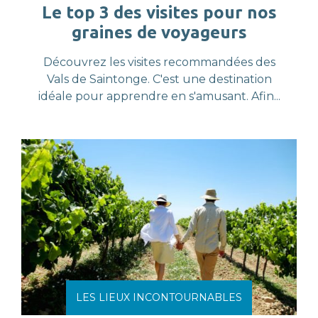
Le top 3 des visites pour nos
graines de voyageurs
Découvrez les visites recommandées des
Vals de Saintonge. C'est une destination
idéale pour apprendre en s'amusant. Afin...
LES LIEUX INCONTOURNABLES