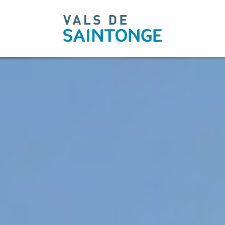
pLetter