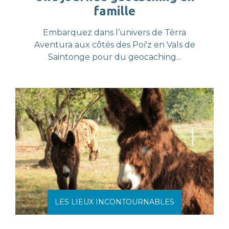
famille
Embarquez dans l’univers de Tèrra
Aventura aux côtés des Poï'z en Vals de
Saintonge pour du geocaching...
LES LIEUX INCONTOURNABLES