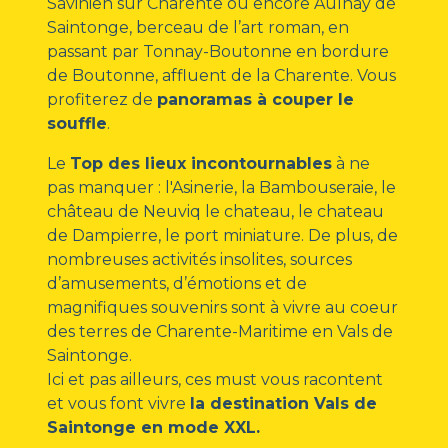
Savinien sur Charente ou encore Aulnay de
Saintonge, berceau de l’art roman, en
passant par Tonnay-Boutonne en bordure
de Boutonne, affluent de la Charente. Vous
profiterez de
panoramas à couper le
souffle
.
Le
Top des lieux incontournables
à ne
pas manquer : l'Asinerie, la Bambouseraie, le
château de Neuviq le chateau, le chateau
de Dampierre, le port miniature. De plus, de
nombreuses activités insolites, sources
d’amusements, d’émotions et de
magnifiques souvenirs sont à vivre au coeur
des terres de Charente-Maritime en Vals de
Saintonge.
Ici et pas ailleurs, ces must vous racontent
et vous font vivre
la destination Vals de
Saintonge en mode XXL.