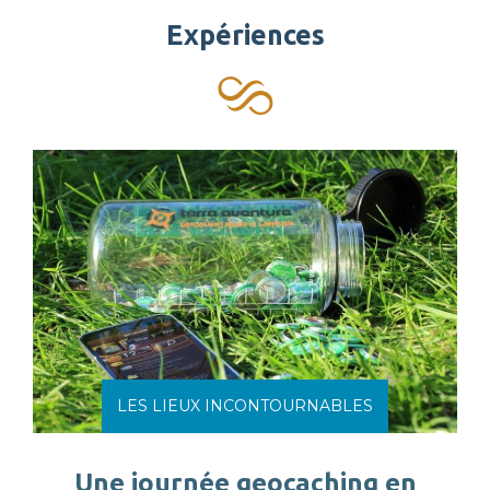
Expériences
LES LIEUX INCONTOURNABLES
Une journée geocaching en