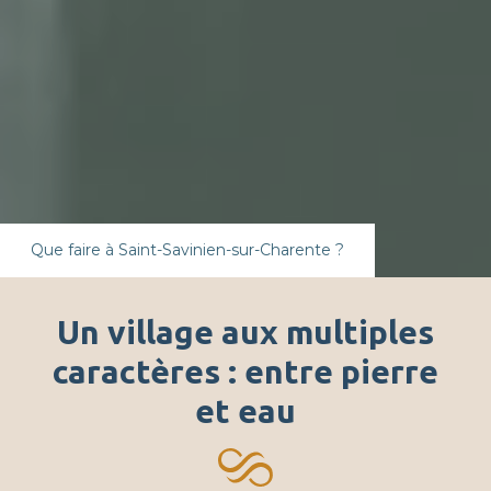
Que faire à Saint-Savinien-sur-Charente ?
Un village aux multiples
caractères : entre pierre
et eau