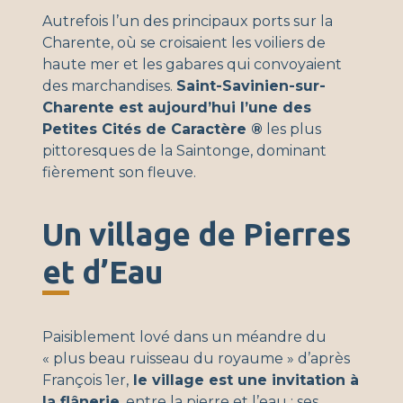
Autrefois l’un des principaux ports sur la
Charente, où se croisaient les voiliers de
haute mer et les gabares qui convoyaient
des marchandises.
Saint-Savinien-sur-
Charente est aujourd’hui l’une des
Petites Cités de Caractère ®
les plus
pittoresques de la Saintonge, dominant
fièrement son fleuve.
Un village de Pierres
et d’Eau
Paisiblement lové dans un méandre du
« plus beau ruisseau du royaume » d’après
François 1er,
le village est une invitation à
la flânerie
, entre la pierre et l’eau : ses