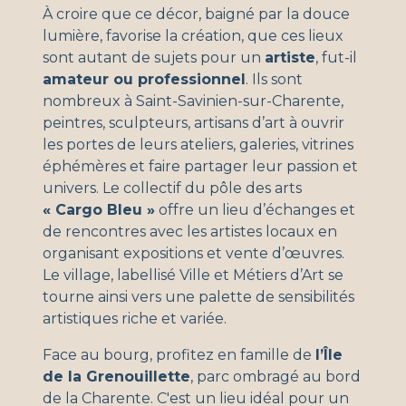
À croire que ce décor, baigné par la douce
lumière, favorise la création, que ces lieux
sont autant de sujets pour un
artiste
, fut-il
amateur ou professionnel
. Ils sont
nombreux à Saint-Savinien-sur-Charente,
peintres, sculpteurs, artisans d’art à ouvrir
les portes de leurs ateliers, galeries, vitrines
éphémères et faire partager leur passion et
univers. Le collectif du pôle des arts
« Cargo Bleu »
offre un lieu d’échanges et
de rencontres avec les artistes locaux en
organisant expositions et vente d’œuvres.
Le village, labellisé Ville et Métiers d’Art se
tourne ainsi vers une palette de sensibilités
artistiques riche et variée.
Face au bourg, profitez en famille de
l’Île
de la Grenouillette
, parc ombragé au bord
de la Charente. C'est un lieu idéal pour un