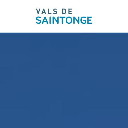
pLetter