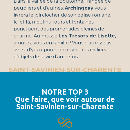
Dans la vallée de la Boutonne, frangée de
peupliers et d’aulnes,
Archingeay
vous
livrera le joli clocher de son église romane.
Ici et là, moulins, fours et fontaines
ponctuent des promenades pleines de
charme. Au musée
Les Trésors de Lisette,
amusez-vous en famille ! Vous n’aurez pas
assez d’yeux pour découvrir des milliers
d’objets de la vie d’autrefois.
SAINT-SAVINIEN-SUR-CHARENTE
NOTRE TOP 3
Que faire, que voir autour de
Saint-Savinien-sur-Charente