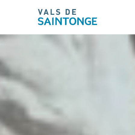
pLetter