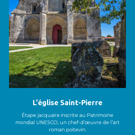
L'église Saint-Pierre
Étape jacquaire inscrite au Patrimoine
mondial UNESCO, un chef-d’œuvre de l’art
roman poitevin.