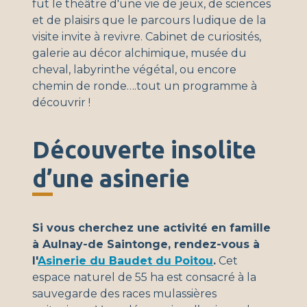
fut le théâtre d'une vie de jeux, de sciences
et de plaisirs que le parcours ludique de la
visite invite à revivre. Cabinet de curiosités,
galerie au décor alchimique, musée du
cheval, labyrinthe végétal, ou encore
chemin de ronde….tout un programme à
découvrir !
Découverte insolite
d’une asinerie
Si vous cherchez une activité en famille
à Aulnay-de Saintonge, rendez-vous à
l'
Asinerie du Baudet du Poitou
.
Cet
espace naturel de 55 ha est consacré à la
sauvegarde des races mulassières