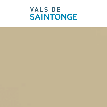
pLetter