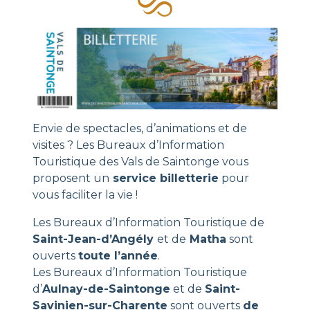
Envie de spectacles, d’animations et de
visites ? Les Bureaux d’Information
Touristique des Vals de Saintonge vous
proposent un
service billetterie
pour
vous faciliter la vie !
Les Bureaux d’Information Touristique de
Saint-Jean-d’Angély
et de
Matha
sont
ouverts
toute l’année
.
Les Bureaux d’Information Touristique
d’
Aulnay-de-Saintonge
et de
Saint-
Savinien-sur-Charente
sont ouverts
de