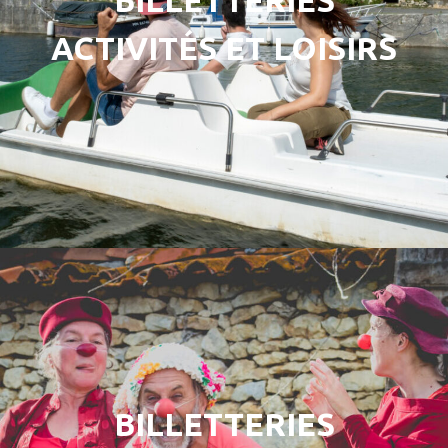
BILLETTERIES
ACTIVITÉS ET LOISIRS
BILLETTERIES