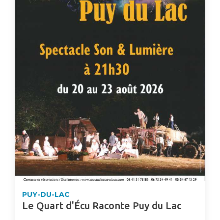
PUY-DU-LAC
Le Quart d'Écu Raconte Puy du Lac