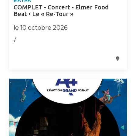
MATHA
COMPLET - Concert - Elmer Food
Beat • Le « Re-Tour »
le 10 octobre 2026
/