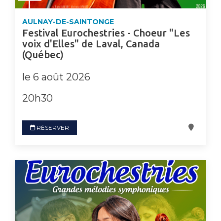
AULNAY-DE-SAINTONGE
Festival Eurochestries - Choeur "Les
voix d'Elles" de Laval, Canada
(Québec)
le 6 août 2026
20h30
RÉSERVER