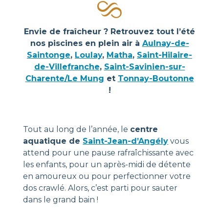
Envie de fraîcheur ? Retrouvez tout l’été
nos piscines en plein air à
Aulnay-de-
Saintonge
,
Loulay
,
Matha
,
Saint-Hilaire-
de-Villefranche
,
Saint-Savinien-sur-
Charente/Le Mung
et
Tonnay-Boutonne
!
Tout au long de l’année, le
centre
aquatique de
Saint-Jean-d’Angély
vous
attend pour une pause rafraîchissante avec
les enfants, pour un après-midi de détente
en amoureux ou pour perfectionner votre
dos crawlé. Alors, c’est parti pour sauter
dans le grand bain !