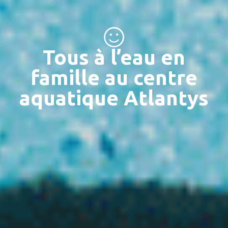
Tous à l’eau en
famille au centre
aquatique Atlantys