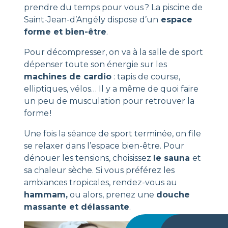
prendre du temps pour vous ? La piscine de
Saint-Jean-d’Angély dispose d’un
espace
forme et bien-être
.
Pour décompresser, on va à la salle de sport
dépenser toute son énergie sur les
machines de cardio
: tapis de course,
elliptiques, vélos… Il y a même de quoi faire
un peu de musculation pour retrouver la
forme !
Une fois la séance de sport terminée, on file
se relaxer dans l’espace bien-être. Pour
dénouer les tensions, choisissez
le sauna
et
sa chaleur sèche. Si vous préférez les
ambiances tropicales, rendez-vous au
hammam,
ou alors, prenez une
douche
massante et délassante
.