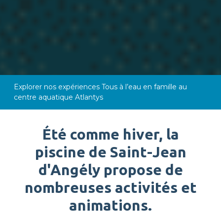
Explorer nos expériences
Tous à l’eau en famille au
centre aquatique Atlantys
Été comme hiver, la
piscine de Saint-Jean
d'Angély propose de
nombreuses activités et
animations.