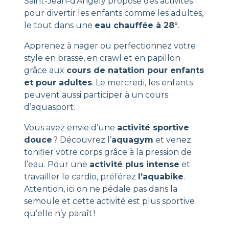
Saint-Jean-d’Angély propose des activités
pour divertir les enfants comme les adultes,
le tout dans une
eau chauffée à 28°
.
Apprenez à nager ou perfectionnez votre
style en brasse, en crawl et en papillon
grâce aux
cours de natation pour enfants
et pour adultes
. Le mercredi, les enfants
peuvent aussi participer à un cours
d’aquasport.
Vous avez envie d’une
activité sportive
douce
? Découvrez l’
aquagym
et venez
tonifier votre corps grâce à la pression de
l’eau. Pour une
activité plus intense
et
travailler le cardio, préférez
l’aquabike
.
Attention, ici on ne pédale pas dans la
semoule et cette activité est plus sportive
qu’elle n’y paraît !