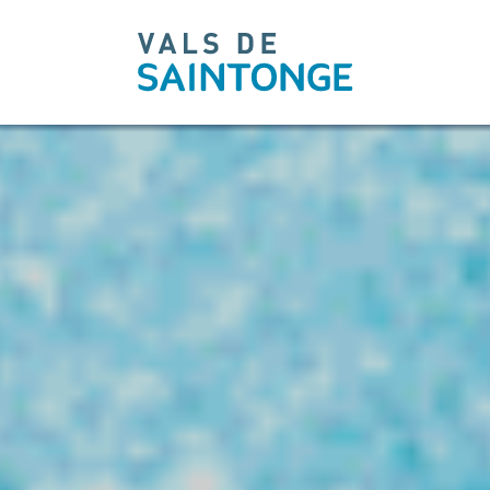
pLetter