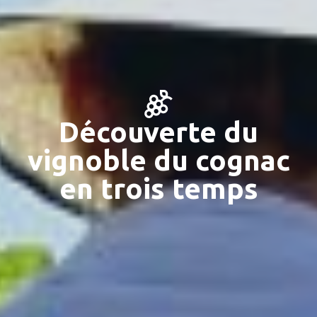
Découverte du
vignoble du cognac
en trois temps