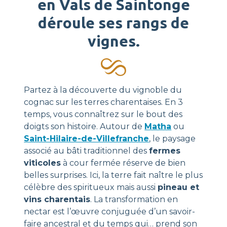
en Vals de Saintonge
déroule ses rangs de
vignes.
Partez à la découverte du vignoble du
cognac sur les terres charentaises. En 3
temps, vous connaîtrez sur le bout des
doigts son histoire. Autour de
Matha
ou
Saint-Hilaire-de-Villefranche
, le paysage
associé au bâti traditionnel des
fermes
viticoles
à cour fermée réserve de bien
belles surprises. Ici, la terre fait naître le plus
célèbre des spiritueux mais aussi
pineau et
vins charentais
. La transformation en
nectar est l’œuvre conjuguée d’un savoir-
faire ancestral et du temps qui… prend son