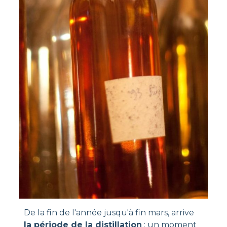
De la fin de l'année jusqu'à fin mars, arrive
la période de la distillation
: un moment