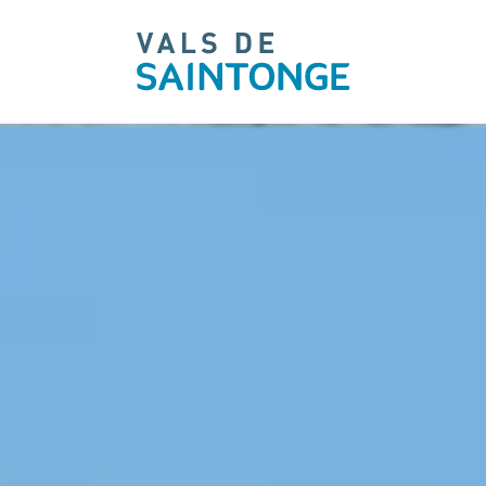
pLetter