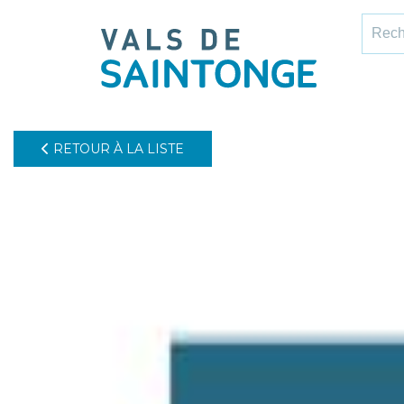
pLetter
Recher
RETOUR À LA LISTE