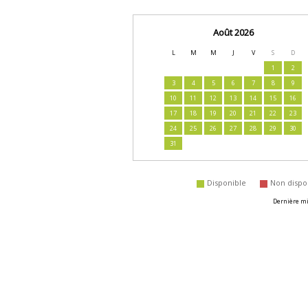
Août 2026
L
M
M
J
V
S
D
1
2
3
4
5
6
7
8
9
10
11
12
13
14
15
16
17
18
19
20
21
22
23
24
25
26
27
28
29
30
31
disponible
non dispo
Dernière mis