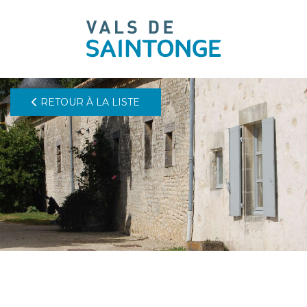
pLetter
RETOUR À LA LISTE