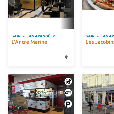
SAINT-JEAN-D'ANGÉLY
SAINT-JEAN-D
L'Ancre Marine
Les Jacobin