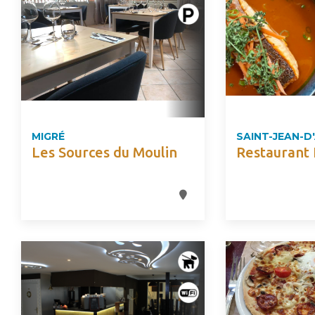
MIGRÉ
SAINT-JEAN-D
Les Sources du Moulin
Restaurant 