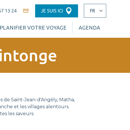
67 13 24
JE SUIS ICI
Contact
PLANIFIER VOTRE VOYAGE
AGENDA
aintonge
 de Saint-Jean-d'Angély, Matha,
nche et les villages alentours.
s les saveurs.