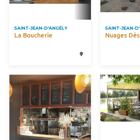
SAINT-JEAN-D'ANGÉLY
SAINT-JEAN-D
La Boucherie
Nuages Dés