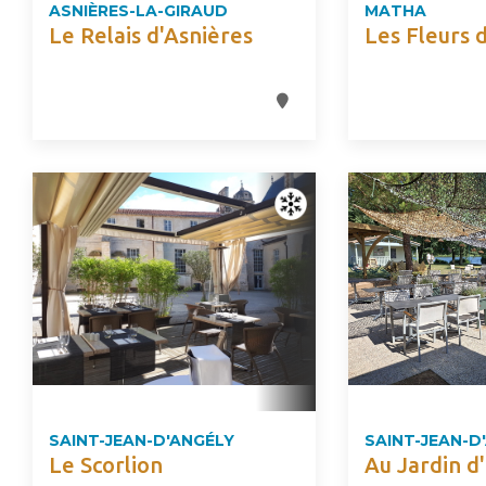
ASNIÈRES-LA-GIRAUD
MATHA
Le Relais d'Asnières
Les Fleurs 
SAINT-JEAN-D'ANGÉLY
SAINT-JEAN-D
Le Scorlion
Au Jardin d