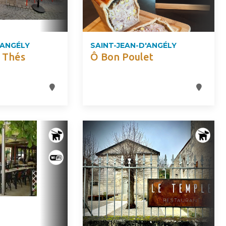
'ANGÉLY
SAINT-JEAN-D'ANGÉLY
 Thés
Ô Bon Poulet