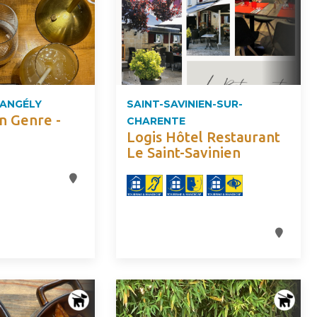
'ANGÉLY
SAINT-SAVINIEN-SUR-
n Genre -
CHARENTE
Logis Hôtel Restaurant
Le Saint-Savinien