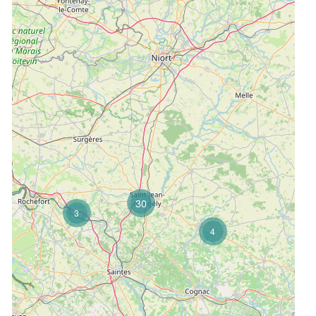
30
3
4