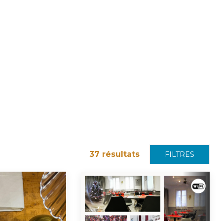
37
résultats
FILTRES