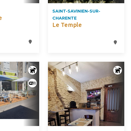
SAINT-SAVINIEN-SUR-
e
CHARENTE
Le Temple