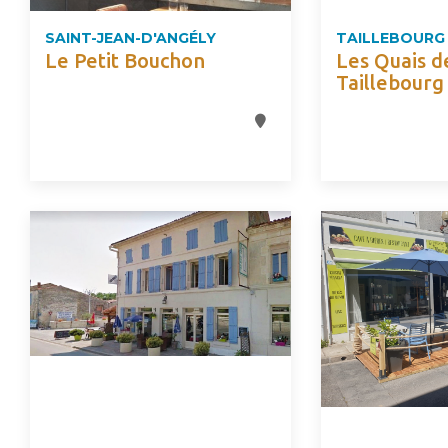
SAINT-JEAN-D'ANGÉLY
TAILLEBOURG
Le Petit Bouchon
Les Quais d
Taillebourg