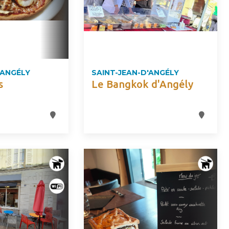
'ANGÉLY
SAINT-JEAN-D'ANGÉLY
s
Le Bangkok d'Angély