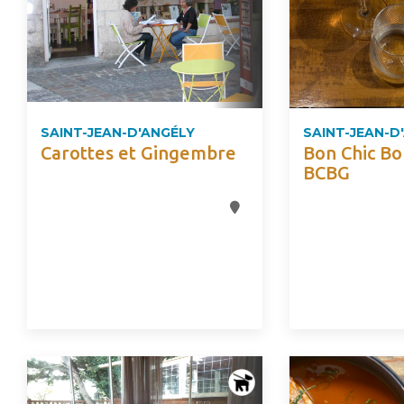
SAINT-JEAN-D'ANGÉLY
SAINT-JEAN-D
Carottes et Gingembre
Bon Chic Bo
BCBG