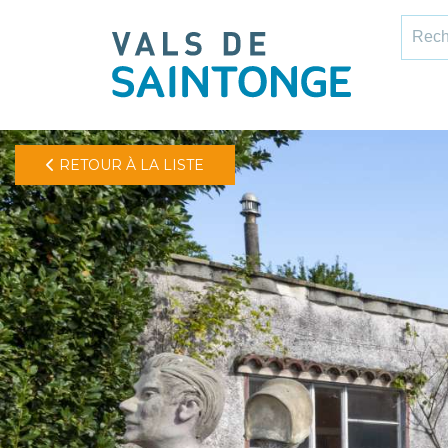
pLetter
Recher
RETOUR À LA LISTE