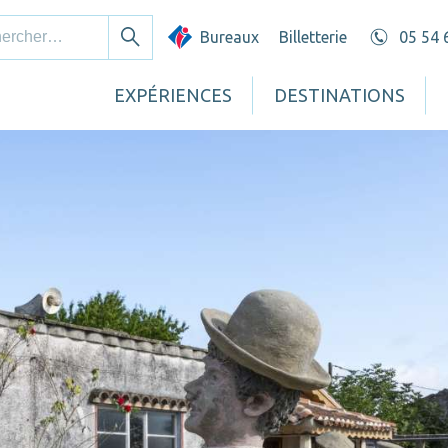
cher :
Bureaux
Billetterie
05 54 
Rechercher
EXPÉRIENCES
DESTINATIONS