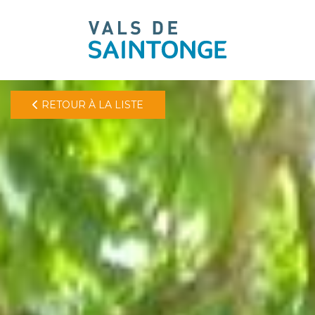
pLetter
RETOUR À LA LISTE