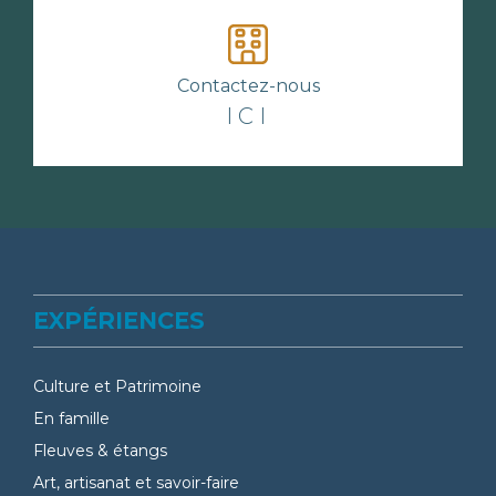
Contactez-nous
ICI
EXPÉRIENCES
Culture et Patrimoine
En famille
Fleuves & étangs
Art, artisanat et savoir-faire