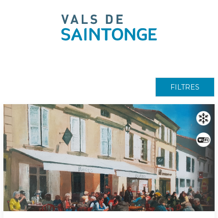
pLetter
FILTRES