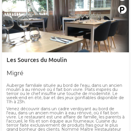
Les Sources du Moulin
Migré
Auberge familiale située au bord de l'eau, dans un ancien
moulin à au rénové où il fait bon vivre. Plats inspirés du
terroir ou le chef insuffle une touche de modernité. Le
week-end en été, bar et des jeux gonflables disponible de
11h à 23h.
Venez découvrir dans un cadre verdoyant au bord de
l'eau, dans un ancien moulin à eau rénové, où il fait bon
vivre. Le restaurant est une affaire de famille, les parents à
l'accueil, le fils et son équipe aux fourneaux. Cuisine du
terroir faite exclusivement de produits frais pour le plus
grand bonheur des clients. Nommé Maître Restaurateur