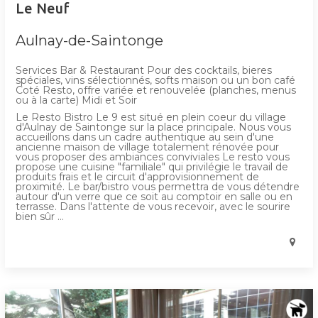
Le Neuf
Aulnay-de-Saintonge
Services Bar & Restaurant Pour des cocktails, bieres
spéciales, vins sélectionnés, softs maison ou un bon café
Coté Resto, offre variée et renouvelée (planches, menus
ou à la carte) Midi et Soir
Le Resto Bistro Le 9 est situé en plein coeur du village
d'Aulnay de Saintonge sur la place principale. Nous vous
accueillons dans un cadre authentique au sein d'une
ancienne maison de village totalement rénovée pour
vous proposer des ambiances conviviales Le resto vous
propose une cuisine "familiale" qui privilégie le travail de
produits frais et le circuit d'approvisionnement de
proximité. Le bar/bistro vous permettra de vous détendre
autour d'un verre que ce soit au comptoir en salle ou en
terrasse. Dans l'attente de vous recevoir, avec le sourire
bien sûr ...