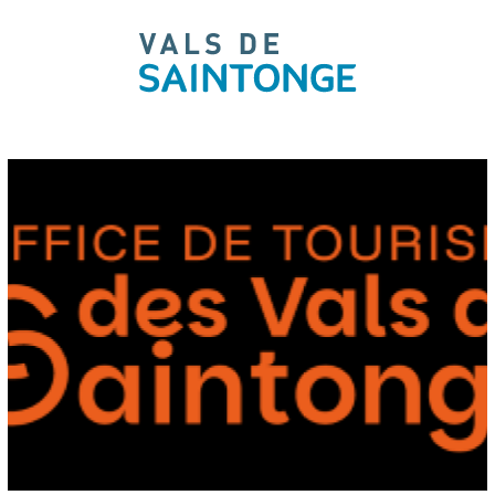
pLetter