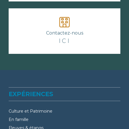
Contactez-nous
ICI
EXPÉRIENCES
Culture et Patrimoine
En famille
Fleuves & étangs