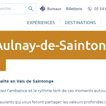
cher :
Bureaux
Billetterie
05 54 
Rechercher
EXPÉRIENCES
DESTINATIONS
Aulnay-de-Sainton
ialité en Vals de Saintonge
ez l’ambiance et le rythme lent de ces moments autour
urants qui vous feront partager les valeurs profondes de 