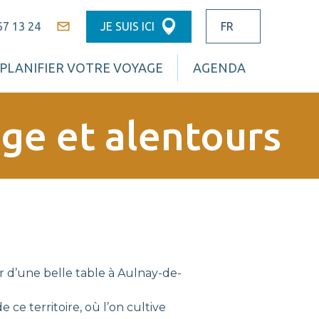
67 13 24
JE SUIS ICI
Contact
PLANIFIER VOTRE VOYAGE
AGENDA
ge et alentours
 d’une belle table à Aulnay-de-
ce territoire, où l’on cultive