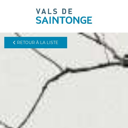
pLetter
RETOUR À LA LISTE