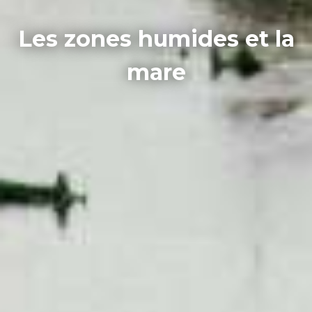
Les zones humides et la
mare