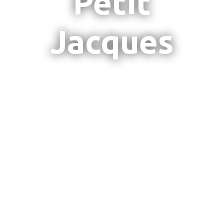
Petit
Jacques