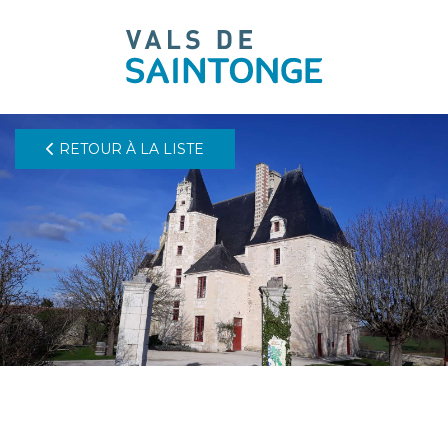
pLetter
RETOUR À LA LISTE