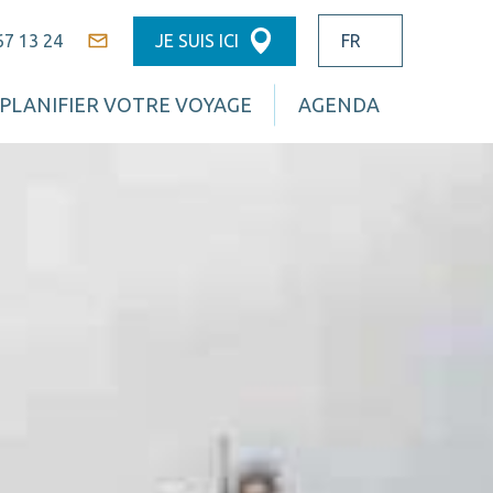
67 13 24
JE SUIS ICI
Contact
PLANIFIER VOTRE VOYAGE
AGENDA