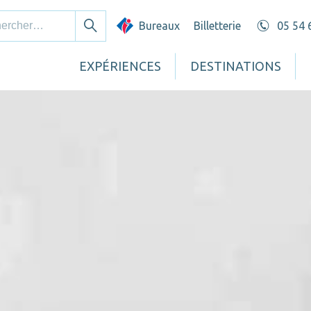
cher :
Bureaux
Billetterie
05 54 
Rechercher
EXPÉRIENCES
DESTINATIONS