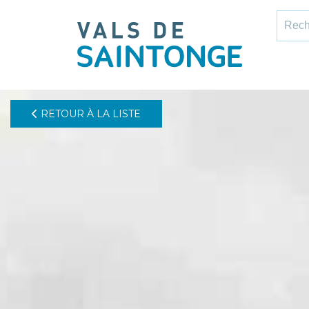
pLetter
Recher
RETOUR À LA LISTE