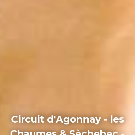
Circuit d'Agonnay - les
Chaumes & Sèchebec -