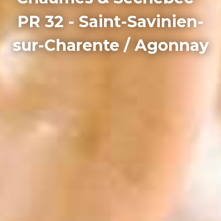
PR 32 - Saint-Savinien-
sur-Charente / Agonnay