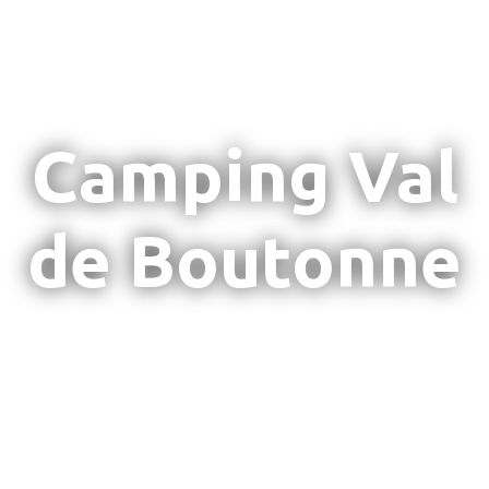
Camping Val
de Boutonne