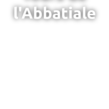
l'Abbatiale