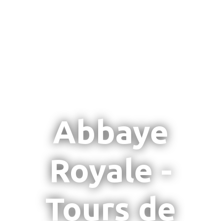
Abbaye
Royale -
Tours de