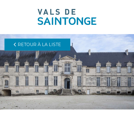
pLetter
RETOUR À LA LISTE