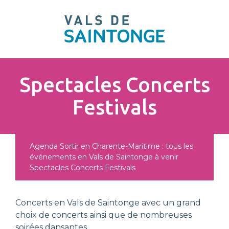
pLetter
Spectacles Concerts
Festivals
Agenda
Sortir en Charente-Maritime : tous les
événements en Vals de Saintonge à venir
Spectacles Concerts Festivals
Concerts en Vals de Saintonge avec un grand
choix de concerts ainsi que de nombreuses
soirées dansantes.