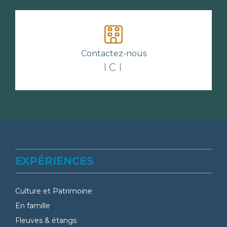
Contactez-nous
ICI
EXPÉRIENCES
Culture et Patrimoine
En famille
Fleuves & étangs