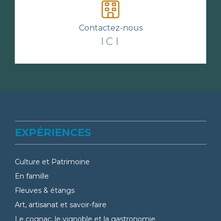
Contactez-nous
ICI
EXPÉRIENCES
Culture et Patrimoine
En famille
Fleuves & étangs
Art, artisanat et savoir-faire
Le cognac, le vignoble et la gastronomie