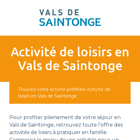
pLetter
Activité de loisirs en
Vals de Saintonge
Trouvez votre activité préférée
Activité de
loisirs en Vals de Saintonge
Pour profiter pleinement de votre séjour en
Vals de Saintonge, retrouvez toute l'offre des
activités de loisirs à pratiquer en famille.
Composez le menu de vos activités pour un