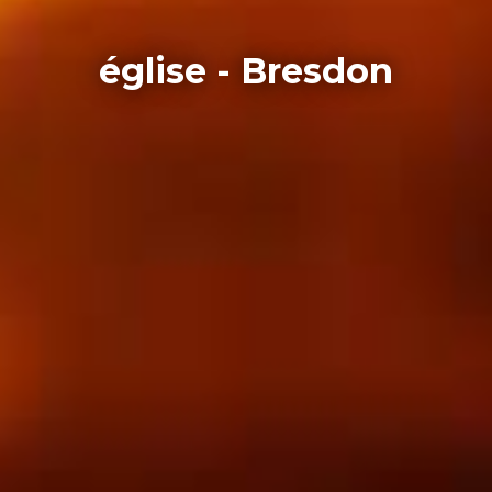
église - Bresdon