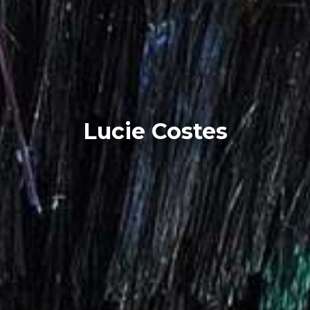
Lucie Costes