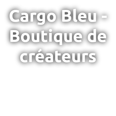
Cargo Bleu -
Boutique de
créateurs