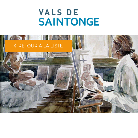
pLetter
RETOUR À LA LISTE