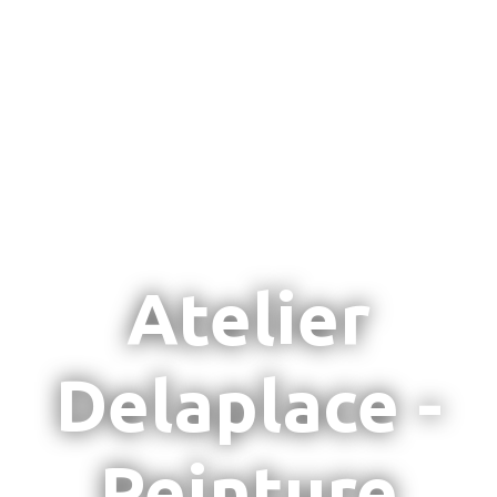
Atelier
Delaplace -
Peinture