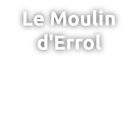
Le Moulin
d'Errol