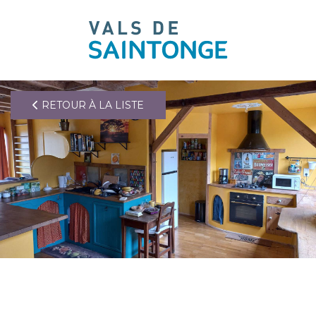
pLetter
RETOUR À LA LISTE