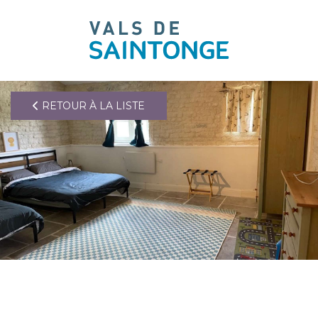
pLetter
RETOUR À LA LISTE