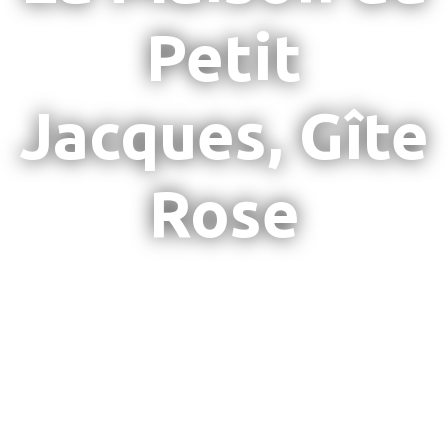
Petit
Jacques, Gîte
Rose