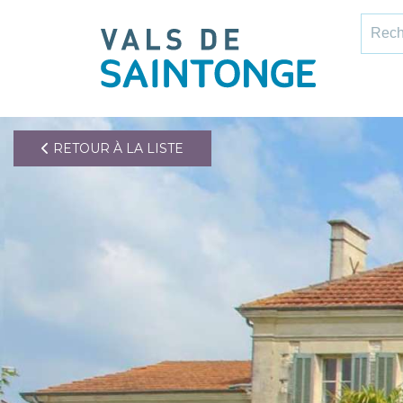
pLetter
Recher
RETOUR À LA LISTE