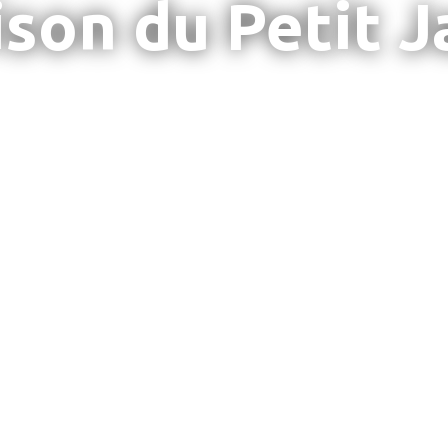
son du Petit 