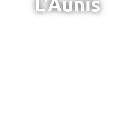
L'Aunis