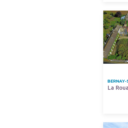
BERNAY-
La Rou