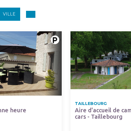
VILLE
TAILLEBOURG
nne heure
Aire d'accueil de ca
cars - Taillebourg