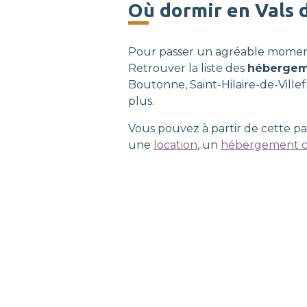
Où dormir en Vals 
Pour passer un agréable moment
Retrouver la liste des
hébergem
Boutonne, Saint-Hilaire-de-Vill
plus.
Vous pouvez à partir de cette p
une
location
, un
hébergement co