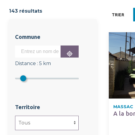
143
résultats
TRIER
Commune
Distance :
5 km
Territoire
MASSAC
A la bo