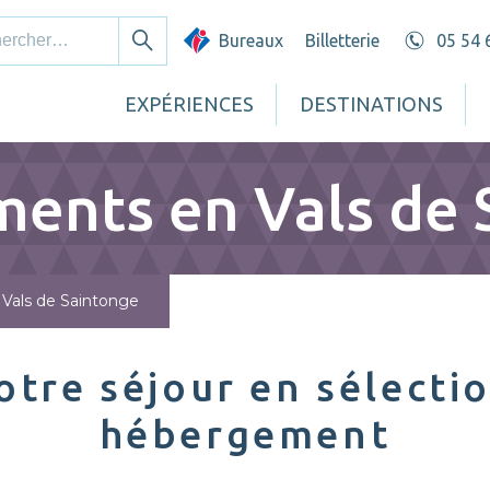
cher :
Bureaux
Billetterie
05 54 
Rechercher
EXPÉRIENCES
DESTINATIONS
ents en Vals de 
Vals de Saintonge
otre séjour en sélecti
hébergement