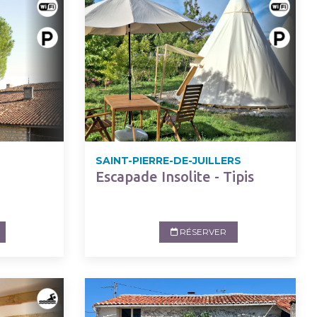
SAINT-PIERRE-DE-JUILLERS
Escapade Insolite - Tipis
RÉSERVER