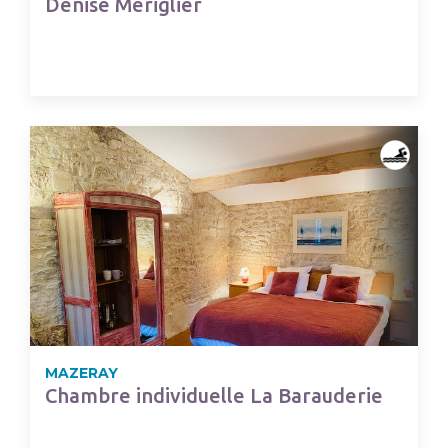
Denise Mériglier
MAZERAY
Chambre individuelle La Barauderie