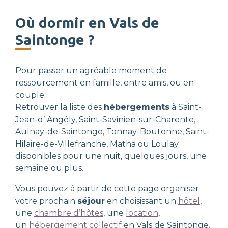
Où dormir en Vals de
Saintonge ?
Pour passer un agréable moment de
ressourcement en famille, entre amis, ou en
couple.
Retrouver la liste des
hébergements
à Saint-
Jean-d’ Angély, Saint-Savinien-sur-Charente,
Aulnay-de-Saintonge, Tonnay-Boutonne, Saint-
Hilaire-de-Villefranche, Matha ou Loulay
disponibles pour une nuit, quelques jours, une
semaine ou plus.
Vous pouvez à partir de cette page organiser
votre prochain
séjour
en choisissant un
hôtel
,
une
chambre d’hôtes
, une
location
,
un
hébergement collectif
en Vals de Saintonge.