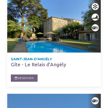
SAINT-JEAN-D'ANGÉLY
Gîte - Le Relais d'Angély
RÉSERVER