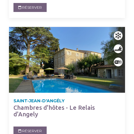
RÉSERVER
SAINT-JEAN-D'ANGÉLY
Chambres d'hôtes - Le Relais
d'Angely
RÉSERVER