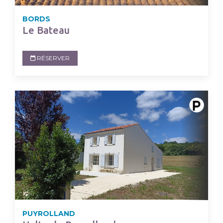
BORDS
Le Bateau
RÉSERVER
PUYROLLAND