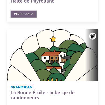
Halte de Puyrolland
RÉSERVER
GRANDJEAN
La Bonne Étoile - auberge de
randonneurs