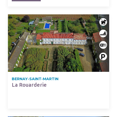
BERNAY-SAINT-MARTIN
La Rouarderie