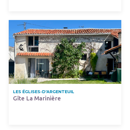
LES ÉGLISES-D'ARGENTEUIL
Gîte La Marinière