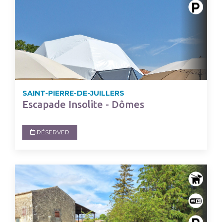
SAINT-PIERRE-DE-JUILLERS
Escapade Insolite - Dômes
RÉSERVER