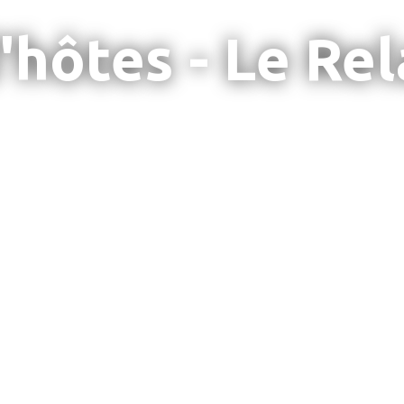
hôtes - Le Rel