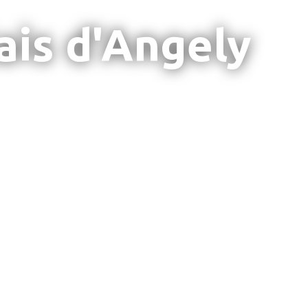
ais d'Angely