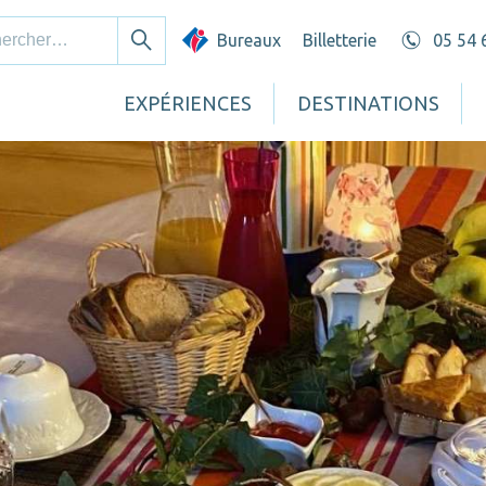
cher :
Bureaux
Billetterie
05 54 
Rechercher
EXPÉRIENCES
DESTINATIONS