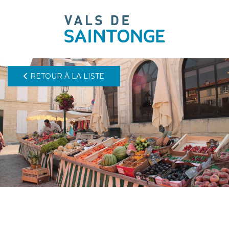
pLetter
RETOUR À LA LISTE