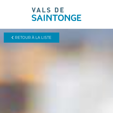
pLetter
RETOUR À LA LISTE