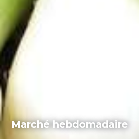
Marché hebdomadaire